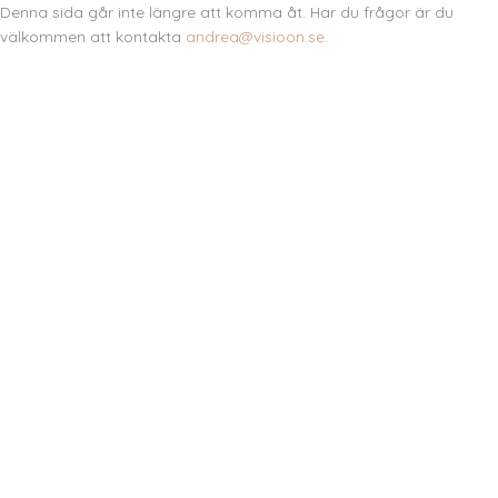
Denna sida går inte längre att komma åt. Har du frågor är du
välkommen att kontakta
andrea@visioon.se
.