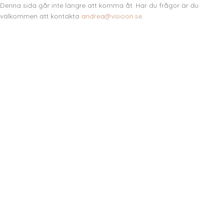
Denna sida går inte längre att komma åt. Har du frågor är du
välkommen att kontakta
andrea@visioon.se
.